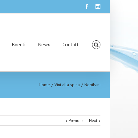
Eventi
News
Contatti
Home
Vini alla spina
Nobilvini
Previous
Next